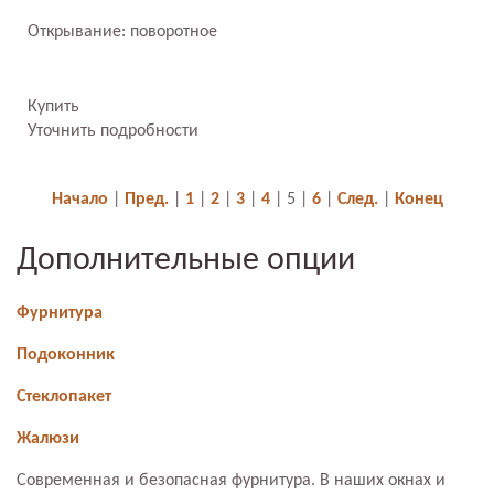
Открывание: поворотное
Купить
Уточнить подробности
Начало
|
Пред.
|
1
|
2
|
3
|
4
|
5
|
6
|
След.
|
Конец
Дополнительные опции
Фурнитура
Подоконник
Стеклопакет
Жалюзи
Современная и безопасная фурнитура. В наших окнах и