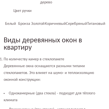
дерево
Цвет ручки
Белый
Бронза
Золотой
Коричневый
Серебряный
Титановый
Виды деревянных окон в
квартиру
По количеству камер в стеклопакете
Деревянные окна оснащаются разными типами
стеклопакетов. Это влияет на шумо- и теплоизоляцию
оконной конструкции:
Однокамерные (два стекла) - подходят для тёплого
климата