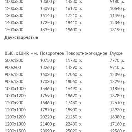
1000х800
13300 р.
14330 р.
9180 р.
1200х800
15090 р.
16120 р.
10640 р.
1300х800
16140 р.
17210 р.
11490 р.
1400х800
17250 р.
18410 р.
12340 р.
1500х800
18350 р.
19600 р.
13190 р.
Двухстворчатые
ВЫС. х ШИР. мм.
Поворотное
Поворотно-откидное
Глухое
500х1200
10750 р.
11780 р.
7770 р.
900х900
13260 р.
14290 р.
9910 р.
900х1200
16030 р.
17060 р.
12390 р.
900х1300
17030 р.
18060 р.
13290 р.
1000х1000
15460 р.
16490 р.
11850 р.
1000х1200
17590 р.
18620 р.
13780 р.
1200х900
16460 р.
17480 р.
12610 р.
1200х1000
17870 р.
18900 р.
13930 р.
1200х1200
20220 р.
21250 р.
16080 р.
1200х1300
21400 р.
22430 р.
17160 р.
1200х1500
23990 р.
25020 р.
19560 р.