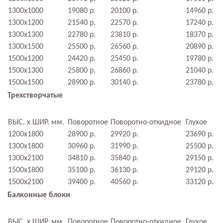
1300х1000
19080 р.
20100 р.
14960 р.
1300х1200
21540 р.
22570 р.
17240 р.
1300х1300
22780 р.
23810 р.
18370 р.
1300х1500
25500 р.
26560 р.
20890 р.
1500х1200
24420 р.
25450 р.
19780 р.
1500х1300
25800 р.
26860 р.
21040 р.
1500х1500
28900 р.
30140 р.
23780 р.
Трехстворчатые
ВЫС. х ШИР. мм.
Поворотное
Поворотно-откидное
Глухое
1200х1800
28900 р.
29920 р.
23690 р.
1300х1800
30960 р.
31990 р.
25500 р.
1300х2100
34810 р.
35840 р.
29150 р.
1500х1800
35100 р.
36130 р.
29120 р.
1500х2100
39400 р.
40560 р.
33120 р.
Балконные блоки
ВЫС. х ШИР. мм.
Поворотное
Поворотно-откидное
Глухое