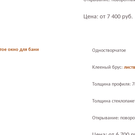
Открывание: поворотная
Цена: от 7 400 руб.
тое окно для бани
Одностворчатое
Клееный брус:
лист
Толщина профиля: 
Толщина стеклопаке
Открывание: поворо