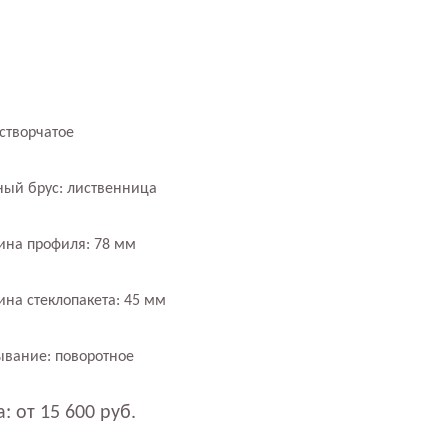
створчатое
ный брус: лиственница
ина профиля: 78 мм
ина стеклопакета: 45 мм
ывание: поворотное
: от 15 600 руб.