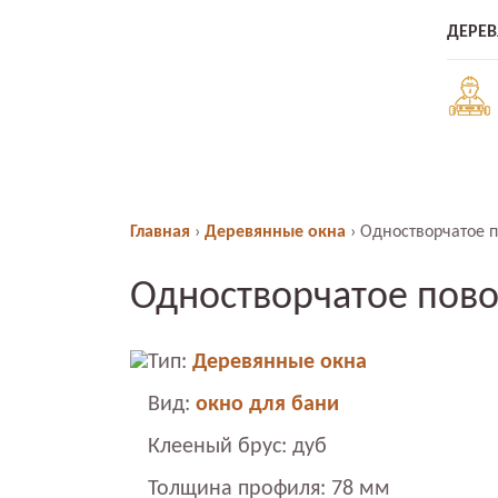
ДЕРЕ
Главная
›
Деревянные окна
›
Одностворчатое п
Одностворчатое пово
Тип:
Деревянные окна
Вид:
окно для бани
Клееный брус: дуб
Толщина профиля: 78 мм