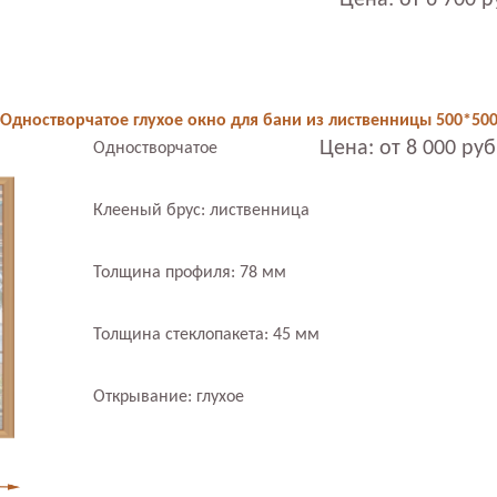
Цена: от 6 700 р
Одностворчатое глухое окно для бани из лиственницы 500*50
Цена: от 8 000 руб
Одностворчатое
Клееный брус: лиственница
Толщина профиля: 78 мм
Толщина стеклопакета: 45 мм
Открывание: глухое