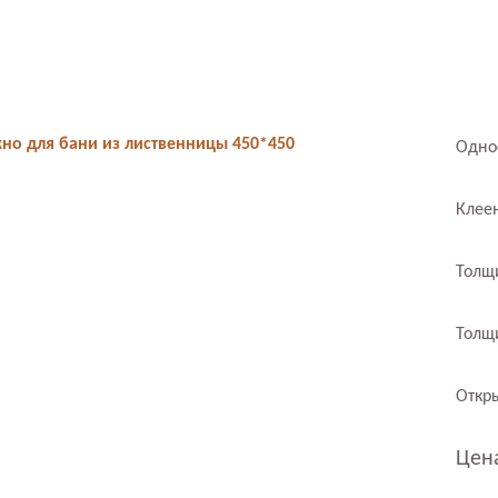
но для бани из лиственницы 450*450
Одно
Клее
Толщ
Толщ
Откр
Цена