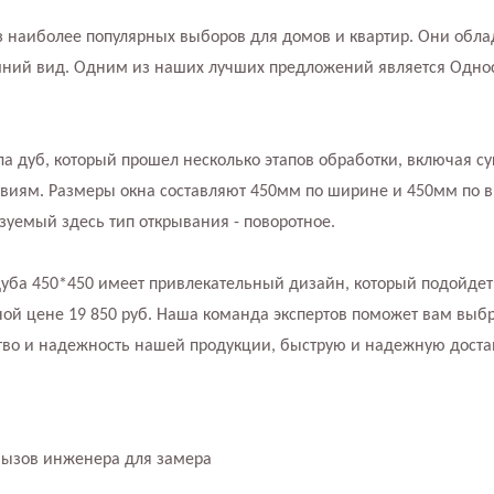
 наиболее популярных выборов для домов и квартир. Они обл
шний вид. Одним из наших лучших предложений является Однос
ла дуб, который прошел несколько этапов обработки, включая су
твиям. Размеры окна составляют 450мм по ширине и 450мм по в
ьзуемый здесь тип открывания - поворотное.
дуба 450*450 имеет привлекательный дизайн, который подойдет
ой цене 19 850 руб. Наша команда экспертов поможет вам выбр
тво и надежность нашей продукции, быструю и надежную доста
вызов инженера для замера