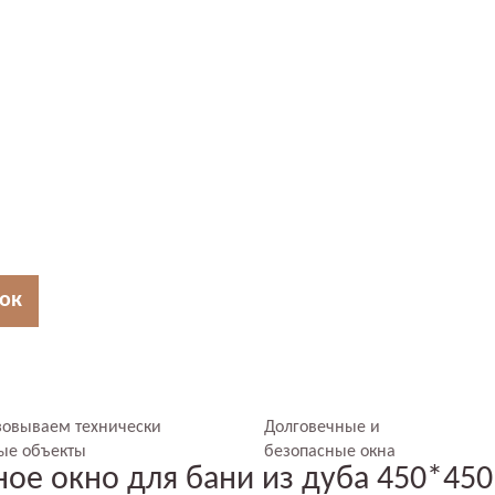
нок
зовываем технически
Долговечные и
ые объекты
безопасные окна
ое окно для бани из дуба 450*450