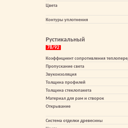
Цвета
Контуры уплотнения
Рустикальный
78/92
Коэффициент сопротивления теплопере
Пропускание света
Звукоизоляция
Толщина профилей
Толщина стеклопакета
Материал для рам и створок
Открывание
Система отделки древесины