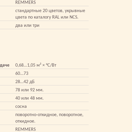
REMMERS
стандартные 20 цветов, укрывные
цвета по каталогу RAL или NCS.
два или три
даче
0,68...1,05 м² × °С/Вт
60...73
28...42 дБ
78 или 92 мм.
40 или 48 мм.
сосна
поворотно-откидное, поворотное,
откидное.
REMMERS