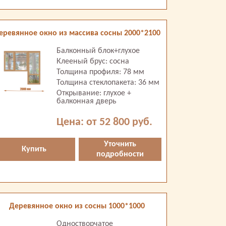
еревянное окно из массива сосны 2000*2100
Балконный блок+глухое
Клееный брус: сосна
Толщина профиля: 78 мм
Толщина стеклопакета: 36 мм
Открывание: глухое +
балконная дверь
Цена: от 52 800 руб.
Уточнить
Купить
подробности
Деревянное окно из сосны 1000*1000
Одностворчатое