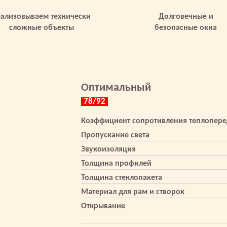
еализовываем технически
Долговечные и
сложные объекты
безопасные окна
Оптимальный
78/92
Коэффициент сопротивления теплопере
Пропускание света
Звукоизоляция
Толщина профилей
Толщина стеклопакета
Материал для рам и створок
Открывание