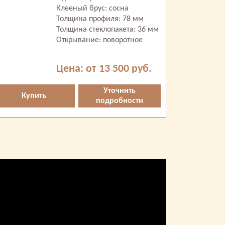
Клееный брус: сосна
Толщина профиля: 78 мм
Толщина стеклопакета: 36 мм
Открывание: поворотное
Цена: от 13 500 руб.
Уточнить
Купить
подробности