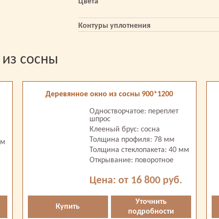
Цвета
Контуры уплотнения
 из сосны
Деревянное окно из сосны 900*1200
Одностворчатое: переплет
шпрос
Клееный брус: сосна
Толщина профиля: 78 мм
мм
Толщина стеклопакета: 40 мм
Открывание: поворотное
Цена: от 16 800 руб.
Уточнить
Купить
подробности