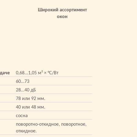
Широкий ассортимент
окон
даче
0,68...1,05 м² × °С/Вт
60...73
28...40 дБ
78 или 92 мм.
40 или 48 мм.
сосна
поворотно-откидное, поворотное,
откидное.