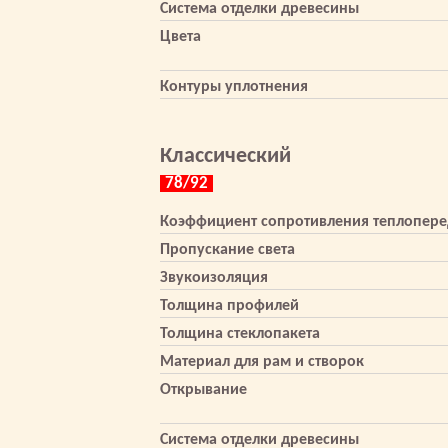
Система отделки древесины
Цвета
Контуры уплотнения
Классический
78/92
Коэффициент сопротивления теплопере
Пропускание света
Звукоизоляция
Толщина профилей
Толщина стеклопакета
Материал для рам и створок
Открывание
Система отделки древесины