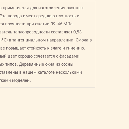
а применяется для изготовления оконных
 Эта порода имеет среднюю плотность и
ел прочности при сжатии 39–46 МПа.
затель теплопроводности составляет 0,53
м·ºС) в тангенциальном направлении. Смола в
аве повышает стойкость к влаге и гниению.
лый цвет хорошо сочетается с фасадами
ых типов. Деревянные окна из сосны
ставлены в нашем каталоге несколькими
тками моделей.