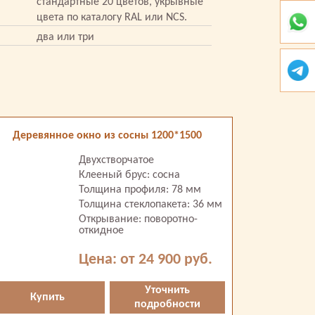
стандартные 20 цветов, укрывные
цвета по каталогу RAL или NCS.
два или три
Деревянное окно из сосны 1200*1500
Двухстворчатое
Клееный брус: сосна
Толщина профиля: 78 мм
Толщина стеклопакета: 36 мм
Открывание: поворотно-
откидное
Цена: от 24 900 руб.
Уточнить
Купить
подробности