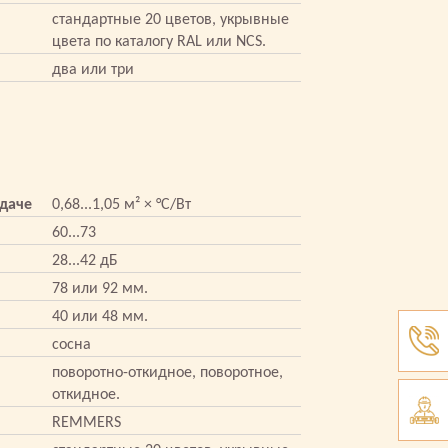
стандартные 20 цветов, укрывные
цвета по каталогу RAL или NCS.
два или три
даче
0,68...1,05 м² × °С/Вт
60...73
28...42 дБ
78 или 92 мм.
40 или 48 мм.
сосна
поворотно-откидное, поворотное,
откидное.
REMMERS