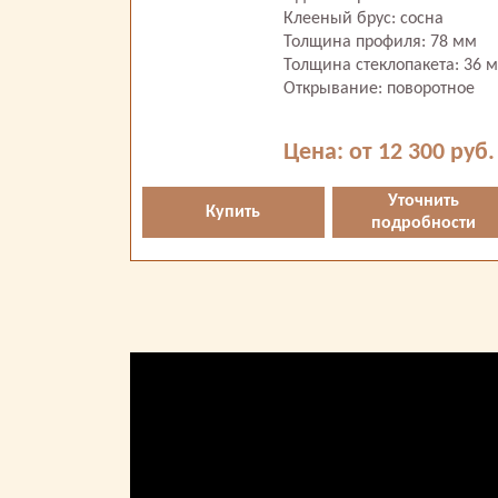
Клееный брус: сосна
Толщина профиля: 78 мм
Толщина стеклопакета: 36 
Открывание: поворотное
Цена: от 12 300 руб.
Уточнить
Купить
подробности