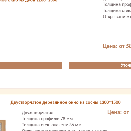
ное окно из дуба 1200*1300
Толщина проф
Толщина стек
Открывание: 
Цена: от 5
Уточ
Двустворчатое деревянное окно из сосны 1300*1500
Цена: от 
Двухстворчатое
Толщина профиля: 78 мм
Толщина стеклопакета: 36 мм