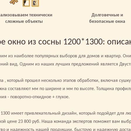
еализовываем технически
Долговечные и
сложные объекты
безопасные окна
е окно из сосны 1200*1300: описа
им из наиболее популярных выборов для домов и квартир. Он
шний вид. Одним из наших лучших предложений является Двуст
а , который прошел несколько этапов обработки, включая сушку
кна составляют мм по ширине и мм по высоте. Толщина профиля
ия - поворотно-откидное + глухое.
*1300 имеет привлекательный дизайн, который подойдет для лю
ой цене 23 800 руб. Наша команда экспертов поможет вам выбр
тво и надежность нашей продукции, быструю и надежную доста