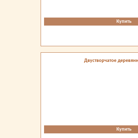
Купить
Двустворчатое деревянн
Купить