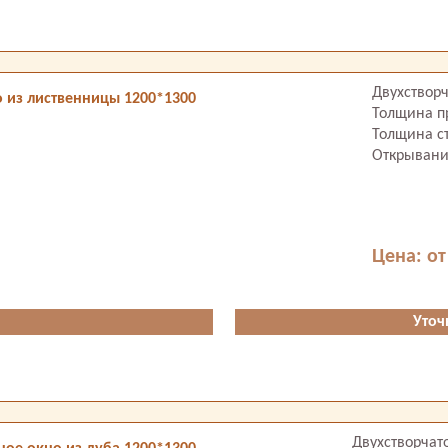
Двухствор
 из лиственницы 1200*1300
Толщина п
Толщина ст
Открывание
Цена: от
Уточ
Двухстворчат