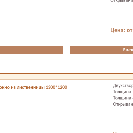
Открывание
Цена: от
Уточ
Двухство
окно из лиственницы 1300*1200
Толщина 
Толщина 
Открыван