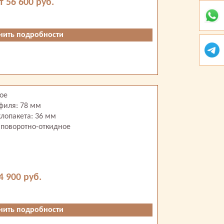
т 56 600 руб.
нить подробности
тое
филя: 78 мм
лопакета: 36 мм
 поворотно-откидное
4 900 руб.
нить подробности