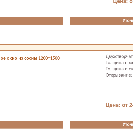
Цена: о
Уточ
Двухстворча
ое окно из сосны 1200*1500
Толщина про
Толщина стек
Открывание:
Цена: от 2
Уточ