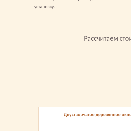
установку.
Рассчитаем сто
Двустворчатое деревянное окно