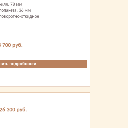
иля: 78 мм
лопакета: 36 мм
поворотно-откидное
8 700 руб.
нить подробности
26 300 руб.