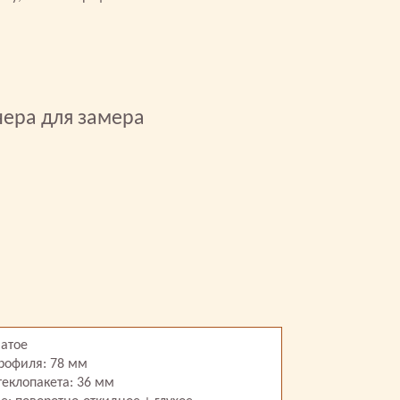
нера для замера
чатое
рофиля: 78 мм
еклопакета: 36 мм