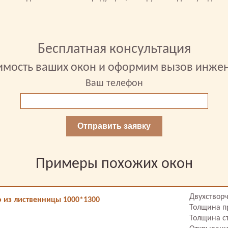
Бесплатная консультация
имость ваших окон и оформим вызов инже
Ваш телефон
Отправить заявку
Примеры похожих окон
Двухствор
 из лиственницы 1000*1300
Толщина п
Толщина ст