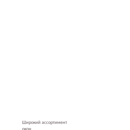
Широкий ассортимент
окон