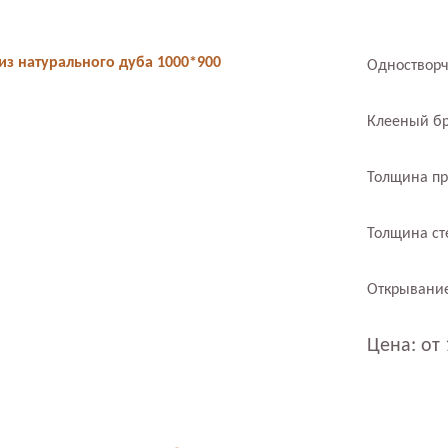
из натурального дуба 1000*900
Одностворч
Клееный бр
Толщина пр
Толщина ст
Открывание
Цена: от 