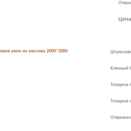
Откры
Цена
овое окно из массива 2000*2000
Штульпов
Клееный 
Толщина 
Толщина с
Открывани