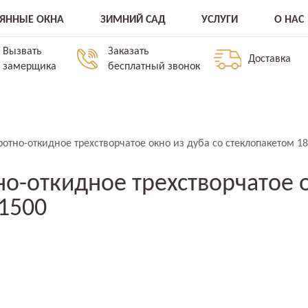
ВЯННЫЕ ОКНА
ЗИМНИЙ САД
УСЛУГИ
О НАС
Вызвать
Заказать
Доставка
замерщика
бесплатный звонок
отно-откидное трехстворчатое окно из дуба со стеклопакетом 1
о-откидное трехстворчатое о
1500