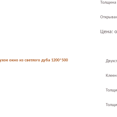
Толщина 
Открыван
Цена: о
ухое окно из светлого дуба 1200*500
Двухс
Клеен
Толщи
Толщи