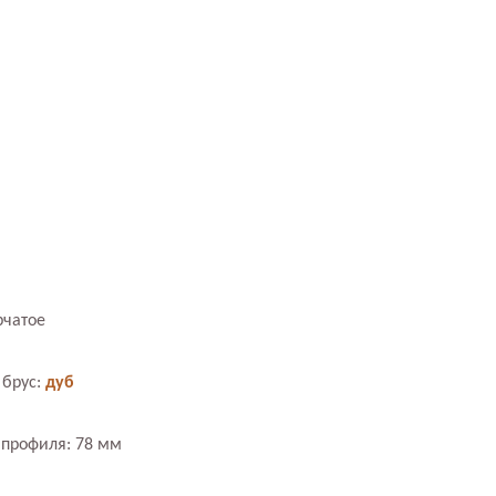
рчатое
 брус:
дуб
профиля: 78 мм