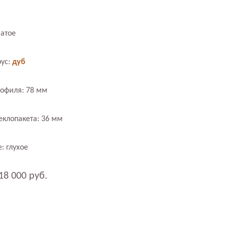
атое
ус:
дуб
офиля: 78 мм
еклопакета: 36 мм
: глухое
18 000 руб.