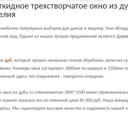
кидное трехстворчатое окно из ду
елия
наиболее популярных выборов для домов и квартир. Они обла
шний вид. Одним из наших лучших предложений является Дерев
ала
дуб
, который прошел несколько этапов обработки, включая су
твиям. Размеры окна составляют 1800мм по ширине и 1500мм по
ьзуемый здесь тип открывания - поворотно-откидное.
е окно из дуба со стеклопакетом 1800*1500 имеет привлекател
можете заказать его по отличной цене 85 000 руб. Наша коман
просы. Мы гарантируем высокое качество и надежность нашей п