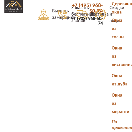
Деревян
+7 (495) 968-
Заказать
Скидки
50-74
Вызвать
окна
бесплатный
Доставка
и
замерщика
+7 (903) 968-50-
Окна
звонок
акции
74
из
сосны
Окна
из
лиственн
Окна
из дуба
Окна
из
меранти
По
примене