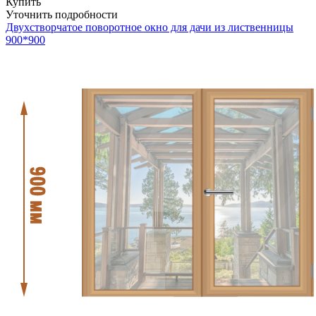
Купить
Уточнить подробности
Двухстворчатое поворотное окно для дачи из лиственницы
900*900