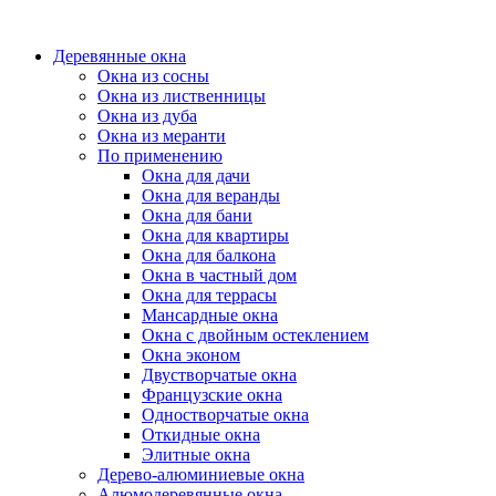
Деревянные окна
Окна из сосны
Окна из лиственницы
Окна из дуба
Окна из меранти
По применению
Окна для дачи
Окна для веранды
Окна для бани
Окна для квартиры
Окна для балкона
Окна в частный дом
Окна для террасы
Мансардные окна
Окна с двойным остеклением
Окна эконом
Двустворчатые окна
Французские окна
Одностворчатые окна
Откидные окна
Элитные окна
Дерево-алюминиевые окна
Алюмодеревянные окна