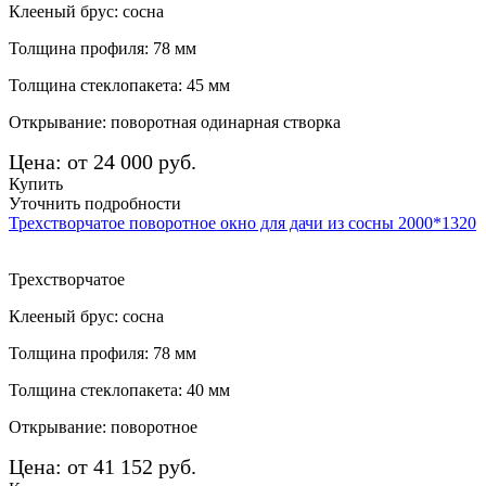
Клееный брус: сосна
Толщина профиля: 78 мм
Толщина стеклопакета: 45 мм
Открывание: поворотная одинарная створка
Цена: от 24 000 руб.
Купить
Уточнить подробности
Трехстворчатое поворотное окно для дачи из сосны 2000*1320
Трехстворчатое
Клееный брус: сосна
Толщина профиля: 78 мм
Толщина стеклопакета: 40 мм
Открывание: поворотное
Цена: от 41 152 руб.