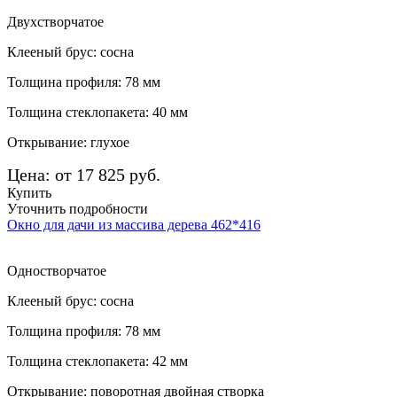
Двухстворчатое
Клееный брус: сосна
Толщина профиля: 78 мм
Толщина стеклопакета: 40 мм
Открывание: глухое
Цена: от 17 825 руб.
Купить
Уточнить подробности
Окно для дачи из массива дерева 462*416
Одностворчатое
Клееный брус: сосна
Толщина профиля: 78 мм
Толщина стеклопакета: 42 мм
Открывание: поворотная двойная створка