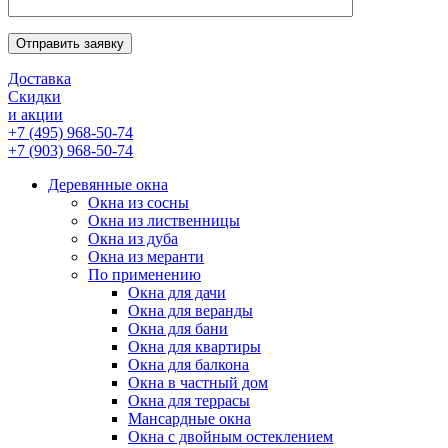
Отправить заявку
Доставка
Скидки
и акции
+7 (495) 968-50-74
+7 (903) 968-50-74
Деревянные окна
Окна из сосны
Окна из лиственницы
Окна из дуба
Окна из меранти
По применению
Окна для дачи
Окна для веранды
Окна для бани
Окна для квартиры
Окна для балкона
Окна в частный дом
Окна для террасы
Мансардные окна
Окна с двойным остеклением