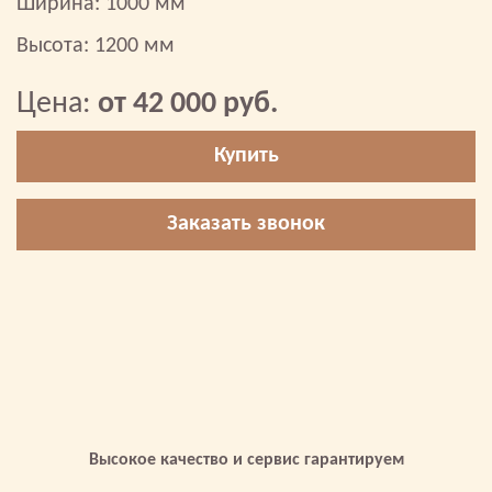
Ширина: 1000 мм
Высота: 1200 мм
Цена:
от 42 000 руб.
Купить
Заказать звонок
Высокое качество и сервис гарантируем