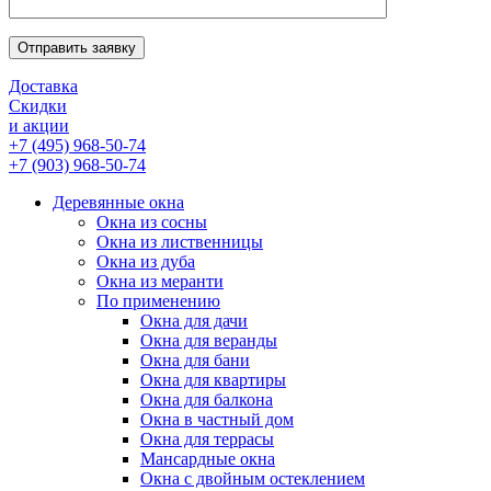
Отправить заявку
Доставка
Скидки
и акции
+7 (495) 968-50-74
+7 (903) 968-50-74
Деревянные окна
Окна из сосны
Окна из лиственницы
Окна из дуба
Окна из меранти
По применению
Окна для дачи
Окна для веранды
Окна для бани
Окна для квартиры
Окна для балкона
Окна в частный дом
Окна для террасы
Мансардные окна
Окна с двойным остеклением