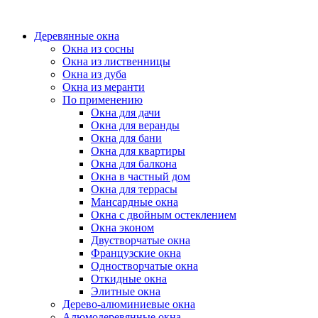
Деревянные окна
Окна из сосны
Окна из лиственницы
Окна из дуба
Окна из меранти
По применению
Окна для дачи
Окна для веранды
Окна для бани
Окна для квартиры
Окна для балкона
Окна в частный дом
Окна для террасы
Мансардные окна
Окна с двойным остеклением
Окна эконом
Двустворчатые окна
Французские окна
Одностворчатые окна
Откидные окна
Элитные окна
Дерево-алюминиевые окна
Алюмодеревянные окна