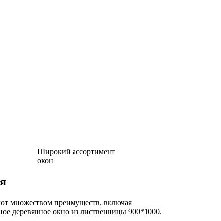
Широкий ассортимент
окон
ия
ают множеством преимуществ, включая
ое деревянное окно из лиственницы 900*1000.