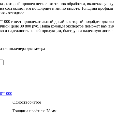
а , который прошел несколько этапов обработки, включая сушку 
на составляют мм по ширине и мм по высоте. Толщина профиля 
ия - откидное.
*1000 имеет привлекательный дизайн, который подойдет для лю
ой цене 30 800 руб. Наша команда экспертов поможет вам выб
во и надежность нашей продукции, быструю и надежную достав
ызов инженера для замера
00*1000
Одностворчатое
Толщина профиля: 78 мм