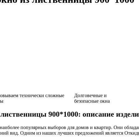
зовываем технически сложные
Долговечные и
ты
безопасные окна
 лиственницы 900*1000: описание издел
наиболее популярных выборов для домов и квартир. Они облад
шний вид. Одним из наших лучших предложений является Откидн