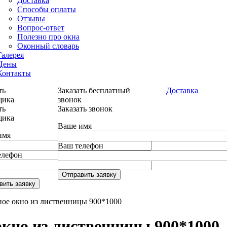
Доставка
Способы оплаты
Отзывы
Вопрос-ответ
Полезно про окна
Оконный словарь
Галерея
Цены
Контакты
ть
Заказать бесплатный
Доставка
щика
звонок
ть
Заказать звонок
щика
Ваше имя
имя
Ваш телефон
елефон
Отправить заявку
вить заявку
ное окно из лиственницы 900*1000
окно из лиственницы 900*1000