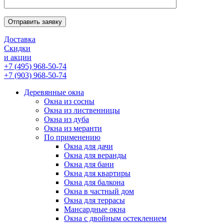
Отправить заявку
Доставка
Скидки
и акции
+7 (495) 968-50-74
+7 (903) 968-50-74
Деревянные окна
Окна из сосны
Окна из лиственницы
Окна из дуба
Окна из меранти
По применению
Окна для дачи
Окна для веранды
Окна для бани
Окна для квартиры
Окна для балкона
Окна в частный дом
Окна для террасы
Мансардные окна
Окна с двойным остеклением