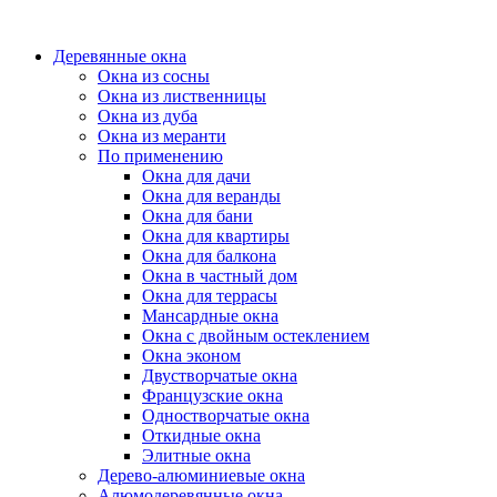
Деревянные окна
Окна из сосны
Окна из лиственницы
Окна из дуба
Окна из меранти
По применению
Окна для дачи
Окна для веранды
Окна для бани
Окна для квартиры
Окна для балкона
Окна в частный дом
Окна для террасы
Мансардные окна
Окна с двойным остеклением
Окна эконом
Двустворчатые окна
Французские окна
Одностворчатые окна
Откидные окна
Элитные окна
Дерево-алюминиевые окна
Алюмодеревянные окна