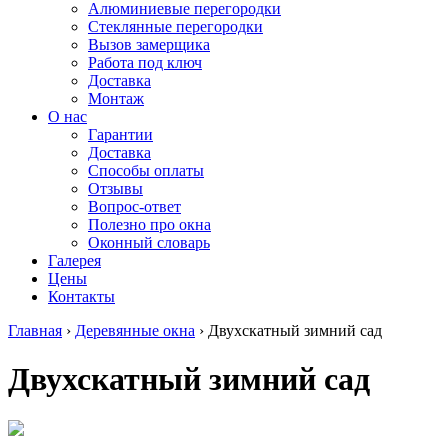
Алюминиевые перегородки
Стеклянные перегородки
Вызов замерщика
Работа под ключ
Доставка
Монтаж
О нас
Гарантии
Доставка
Способы оплаты
Отзывы
Вопрос-ответ
Полезно про окна
Оконный словарь
Галерея
Цены
Контакты
Главная
›
Деревянные окна
›
Двухскатный зимний сад
Двухскатный зимний сад