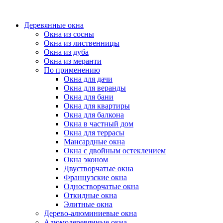
Деревянные окна
Окна из сосны
Окна из лиственницы
Окна из дуба
Окна из меранти
По применению
Окна для дачи
Окна для веранды
Окна для бани
Окна для квартиры
Окна для балкона
Окна в частный дом
Окна для террасы
Мансардные окна
Окна с двойным остеклением
Окна эконом
Двустворчатые окна
Французские окна
Одностворчатые окна
Откидные окна
Элитные окна
Дерево-алюминиевые окна
Алюмодеревянные окна