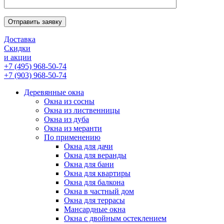
Отправить заявку
Доставка
Скидки
и акции
+7 (495) 968-50-74
+7 (903) 968-50-74
Деревянные окна
Окна из сосны
Окна из лиственницы
Окна из дуба
Окна из меранти
По применению
Окна для дачи
Окна для веранды
Окна для бани
Окна для квартиры
Окна для балкона
Окна в частный дом
Окна для террасы
Мансардные окна
Окна с двойным остеклением