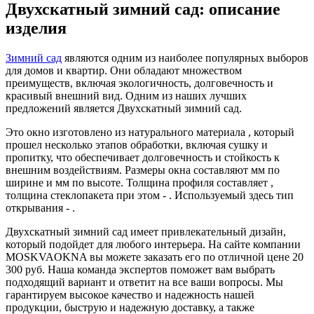
Двухскатный зимний сад: описание
изделия
Зимний сад
являются одним из наиболее популярных выборов
для домов и квартир. Они обладают множеством
преимуществ, включая экологичность, долговечность и
красивый внешний вид. Одним из наших лучших
предложений является Двухскатный зимний сад.
Это окно изготовлено из натурального материала , который
прошел несколько этапов обработки, включая сушку и
пропитку, что обеспечивает долговечность и стойкость к
внешним воздействиям. Размеры окна составляют мм по
ширине и мм по высоте. Толщина профиля составляет ,
толщина стеклопакета при этом - . Используемый здесь тип
открывания - .
Двухскатный зимний сад имеет привлекательный дизайн,
который подойдет для любого интерьера. На сайте компании
MOSKVAOKNA вы можете заказать его по отличной цене 20
300 руб. Наша команда экспертов поможет вам выбрать
подходящий вариант и ответит на все ваши вопросы. Мы
гарантируем высокое качество и надежность нашей
продукции, быструю и надежную доставку, а также