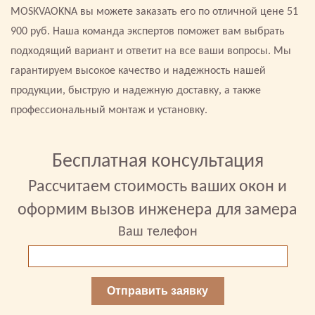
MOSKVAOKNA вы можете заказать его по отличной цене 51
900 руб. Наша команда экспертов поможет вам выбрать
подходящий вариант и ответит на все ваши вопросы. Мы
гарантируем высокое качество и надежность нашей
продукции, быструю и надежную доставку, а также
профессиональный монтаж и установку.
Бесплатная консультация
Рассчитаем стоимость ваших окон и
оформим вызов инженера для замера
Ваш телефон
Отправить заявку