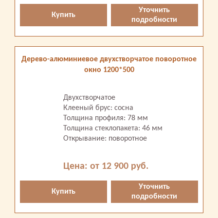
Уточнить
Купить
подробности
Дерево-алюминиевое двухстворчатое поворотное
окно 1200*500
Двухстворчатое
Клееный брус: сосна
Толщина профиля: 78 мм
Толщина стеклопакета: 46 мм
Открывание: поворотное
Цена: от 12 900 руб.
Уточнить
Купить
подробности