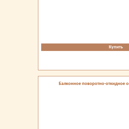
Купить
Балконное поворотно-откидное о