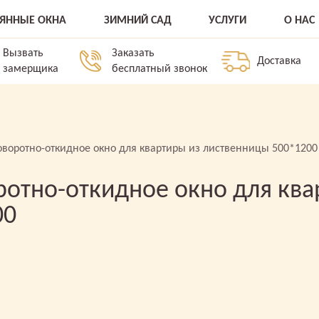
ВЯННЫЕ ОКНА
ЗИМНИЙ САД
УСЛУГИ
О НАС
Вызвать
Заказать
Доставка
замерщика
бесплатный звонок
оворотно-откидное окно для квартиры из лиственницы 500*1200
ротно-откидное окно для ква
00