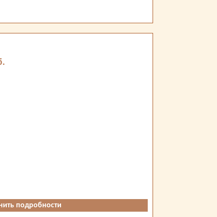
б.
нить подробности