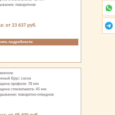
ывание: поворотное
а: от 23 637 руб.
нить подробности
лконное
еный брус: сосна
лщина профиля: 78 мм
щина стеклопакета: 45 мм
крывание: поворотно-откидное