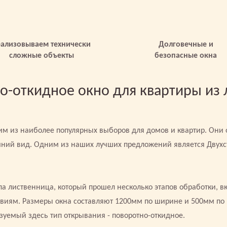
еализовываем технически
Долговечные и
сложные объекты
безопасные окна
о-откидное окно для квартиры из 
м из наиболее популярных выборов для домов и квартир. Они
шний вид. Одним из наших лучших предложений является Двухс
ла лиственница, который прошел несколько этапов обработки, вк
твиям. Размеры окна составляют 1200мм по ширине и 500мм по 
ьзуемый здесь тип открывания - поворотно-откидное.