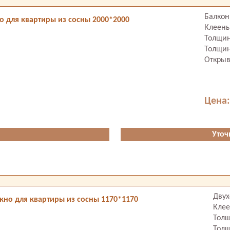
Балкон
 для квартиры из сосны 2000*2000
Клеены
Толщин
Толщин
Открыв
Цена:
Уточ
Двух
кно для квартиры из сосны 1170*1170
Клее
Толщ
Толщ