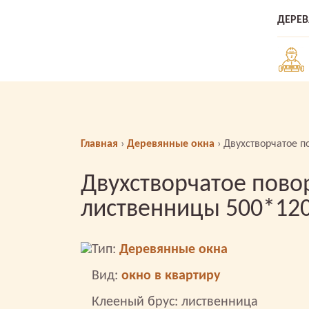
ДЕРЕ
Главная
›
Деревянные окна
›
Двухстворчатое п
Двухстворчатое пово
лиственницы 500*12
Тип:
Деревянные окна
Вид:
окно в квартиру
Клееный брус: лиственница