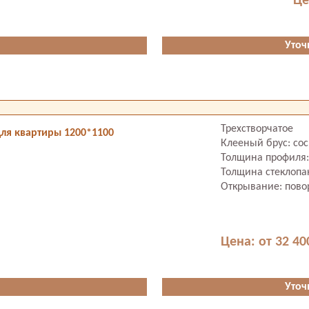
Це
Уточ
Трехстворчатое
ля квартиры 1200*1100
Клееный брус: со
Толщина профиля:
Толщина стеклопа
Открывание: пово
Цена: от 32 40
Уточ