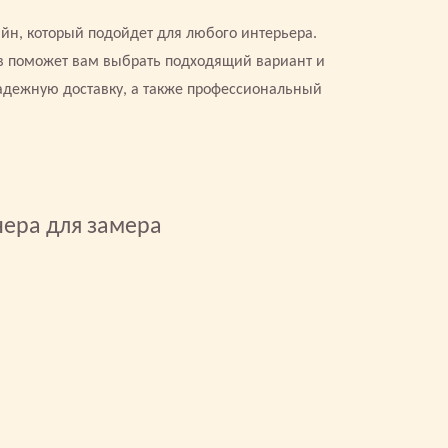
йн, который подойдет для любого интерьера.
ов поможет вам выбрать подходящий вариант и
надежную доставку, а также профессиональный
нера для замера