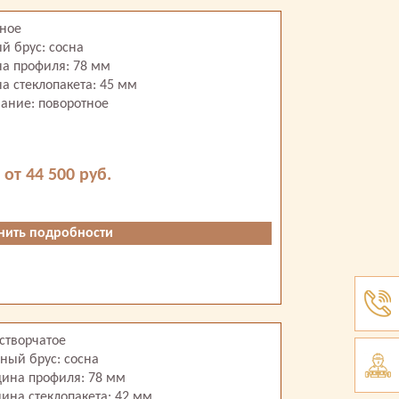
ное
й брус: сосна
а профиля: 78 мм
а стеклопакета: 45 мм
ание: поворотное
 от 44 500 руб.
нить подробности
створчатое
ный брус: сосна
ина профиля: 78 мм
ина стеклопакета: 42 мм