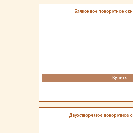
Балконное поворотное окно
Купить
Двухстворчатое поворотное о