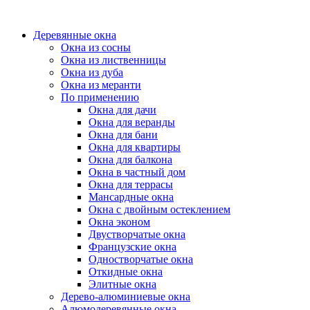
Деревянные окна
Окна из сосны
Окна из лиственницы
Окна из дуба
Окна из меранти
По применению
Окна для дачи
Окна для веранды
Окна для бани
Окна для квартиры
Окна для балкона
Окна в частный дом
Окна для террасы
Мансардные окна
Окна с двойным остеклением
Окна эконом
Двустворчатые окна
Французские окна
Одностворчатые окна
Откидные окна
Элитные окна
Дерево-алюминиевые окна
Алюмодеревянные окна