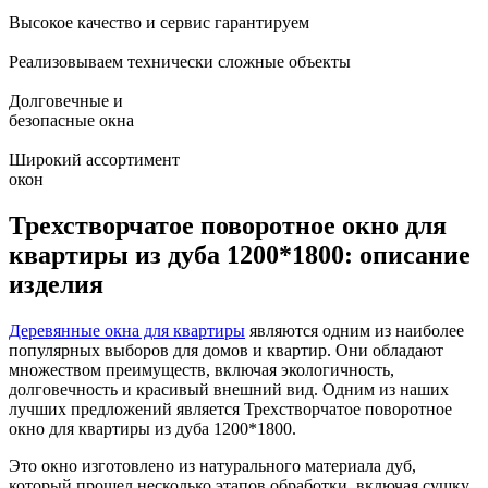
Высокое качество и сервис гарантируем
Реализовываем технически сложные объекты
Долговечные и
безопасные окна
Широкий ассортимент
окон
Трехстворчатое поворотное окно для
квартиры из дуба 1200*1800: описание
изделия
Деревянные окна для квартиры
являются одним из наиболее
популярных выборов для домов и квартир. Они обладают
множеством преимуществ, включая экологичность,
долговечность и красивый внешний вид. Одним из наших
лучших предложений является Трехстворчатое поворотное
окно для квартиры из дуба 1200*1800.
Это окно изготовлено из натурального материала дуб,
который прошел несколько этапов обработки, включая сушку