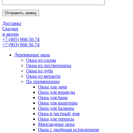
Отправить заявку
Доставка
Скидки
и акции
+7 (495) 968-50-74
+7 (903) 968-50-74
Деревянные окна
Окна из сосны
Окна из лиственницы
Окна из дуба
Окна из меранти
По применению
Окна для дачи
Окна для веранды
Окна для бани
Окна для квартиры
Окна для балкона
Окна в частный дом
Окна для террасы
Мансардные окна
Окна с двойным остеклением