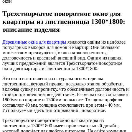
окон
Трехстворчатое поворотное окно для
квартиры из лиственницы 1300*1800:
описание изделия
Деревянные окна для квартиры
являются одним из наиболее
популярных выборов для домов и квартир. Они обладают
множеством преимуществ, включая экологичность,
долговечность и красивый внешний вид. Одним из наших
лучших предложений является Трехстворчатое поворотное
окно для квартиры из лиственницы 1300*1800.
Это окно изготовлено из натурального материала
лиственница, который прошел несколько этапов обработки,
включая сушку и пропитку, что обеспечивает долговечность и
стойкость к внешним воздействиям. Размеры окна составляют
1800мм по ширине и 1300мм по высоте. Толщина профиля
составляет 40 мм, толщина стеклопакета при этом - 40 мм.
Используемый здесь тип открывания - поворотное.
Трехстворчатое поворотное окно для квартиры из
лиственницы 1300*1800 имеет привлекательный дизайн,
который подойдет для любого интерьера. На сайте компании