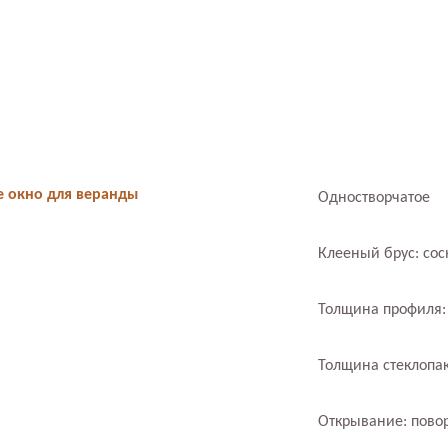
е окно для веранды
Одностворчатое
Клееный брус: сос
Толщина профиля:
Толщина стеклопак
Открывание: пово