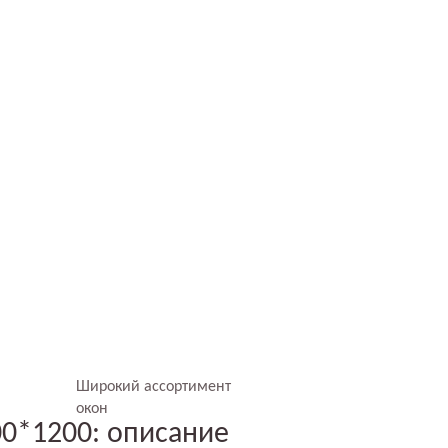
Широкий ассортимент
окон
00*1200: описание