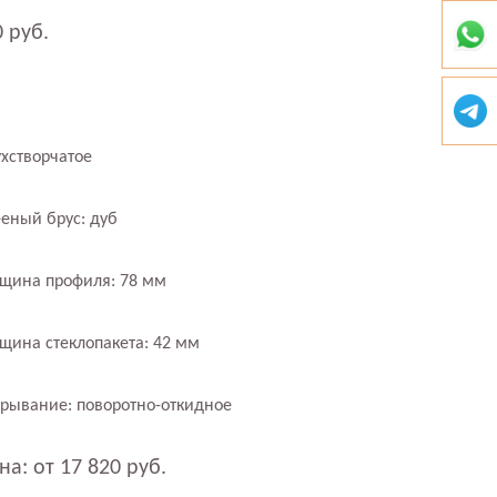
0 руб.
хстворчатое
еный брус: дуб
щина профиля: 78 мм
щина стеклопакета: 42 мм
рывание: поворотно-откидное
на: от 17 820 руб.