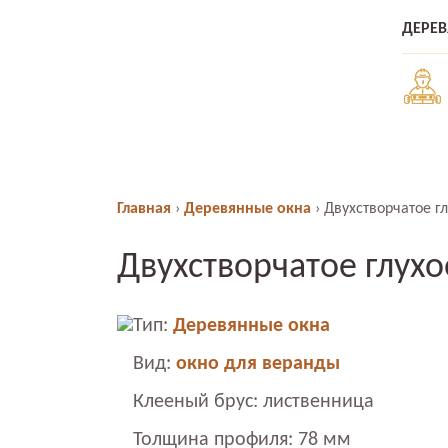
ДЕРЕ
Главная
›
Деревянные окна
›
Двухстворчатое г
Двухстворчатое глух
Тип:
Деревянные окна
Вид:
окно для веранды
Клееный брус: лиственница
Толщина профиля: 78 мм