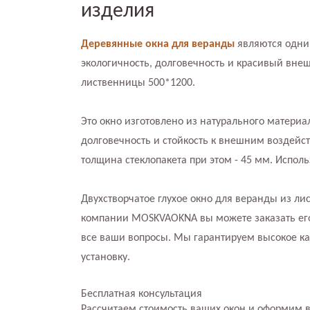
изделия
Деревянные окна для веранды
являются одни
экологичность, долговечность и красивый вне
лиственницы 500*1200.
Это окно изготовлено из натурального материа
долговечность и стойкость к внешним воздейс
толщина стеклопакета при этом - 45 мм. Исполь
Двухстворчатое глухое окно для веранды из л
компании MOSKVAOKNA вы можете заказать его 
все ваши вопросы. Мы гарантируем высокое к
установку.
Бесплатная консультация
Рассчитаем стоимость ваших окон и оформим 