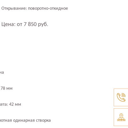
Открывание: поворотно-откидное
Цена: от 7 850 руб.
на
 78 мм
ета: 42 мм
ротная одинарная створка