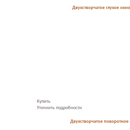
Двухстворчатое глухое окн
Купить
Уточнить подробности
Двухстворчатое поворотное 