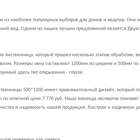
м из наиболее популярных выборов для домов и квартир. Они 
шний вид. Одним из наших лучших предложений является Двухст
ла лиственница, который прошел несколько этапов обработки, вк
твиям. Размеры окна составляют 1200мм по ширине и 500мм по 
зуемый здесь тип открывания - глухое.
иственницы 500*1200 имеет привлекательный дизайн, который п
по отличной цене 7 770 руб. Наша команда экспертов поможет
ачество и надежность нашей продукции, быструю и надежную до
вызов инженера для замера