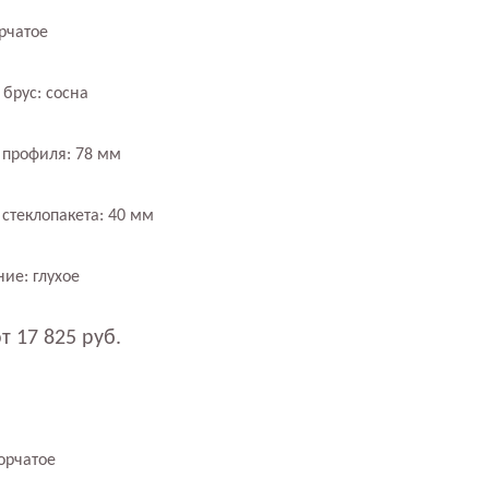
рчатое
брус: сосна
 профиля: 78 мм
стеклопакета: 40 мм
ие: глухое
т 17 825 руб.
орчатое