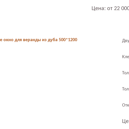
Цена: от 22 00
е окно для веранды из дуба 500*1200
Дву
Кле
Тол
Тол
Отк
Це