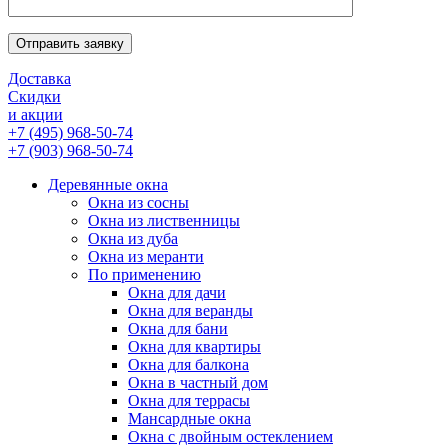
Отправить заявку
Доставка
Скидки
и акции
+7 (495) 968-50-74
+7 (903) 968-50-74
Деревянные окна
Окна из сосны
Окна из лиственницы
Окна из дуба
Окна из меранти
По применению
Окна для дачи
Окна для веранды
Окна для бани
Окна для квартиры
Окна для балкона
Окна в частный дом
Окна для террасы
Мансардные окна
Окна с двойным остеклением