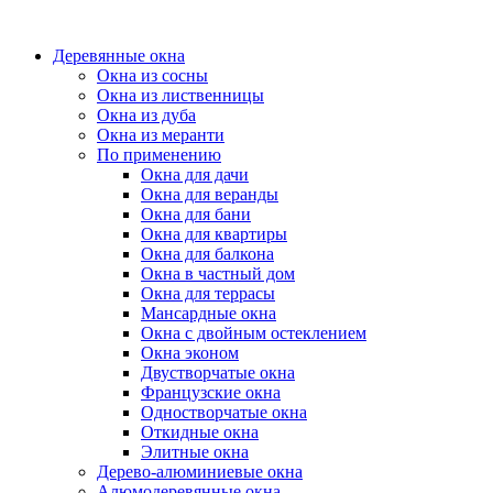
Деревянные окна
Окна из сосны
Окна из лиственницы
Окна из дуба
Окна из меранти
По применению
Окна для дачи
Окна для веранды
Окна для бани
Окна для квартиры
Окна для балкона
Окна в частный дом
Окна для террасы
Мансардные окна
Окна с двойным остеклением
Окна эконом
Двустворчатые окна
Французские окна
Одностворчатые окна
Откидные окна
Элитные окна
Дерево-алюминиевые окна
Алюмодеревянные окна