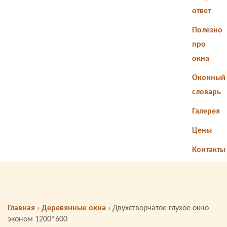
ответ
Полезно
про
окна
Оконный
словарь
Галерея
Цены
Контакты
Главная
›
Деревянные окна
›
Двухстворчатое глухое окно
эконом 1200*600