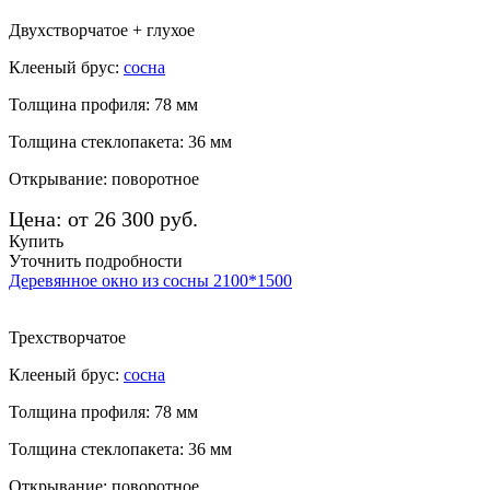
Двухстворчатое + глухое
Клееный брус:
сосна
Толщина профиля: 78 мм
Толщина стеклопакета: 36 мм
Открывание: поворотное
Цена: от 26 300 руб.
Купить
Уточнить подробности
Деревянное окно из сосны 2100*1500
Трехстворчатое
Клееный брус:
сосна
Толщина профиля: 78 мм
Толщина стеклопакета: 36 мм
Открывание: поворотное