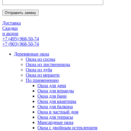
Отправить заявку
Доставка
Скидки
и акции
+7 (495) 968-50-74
+7 (903) 968-50-74
Деревянные окна
Окна из сосны
Окна из лиственницы
Окна из дуба
Окна из меранти
По применению
Окна для дачи
Окна для веранды
Окна для бани
Окна для квартиры
Окна для балкона
Окна в частный дом
Окна для террасы
Мансардные окна
Окна с двойным остеклением