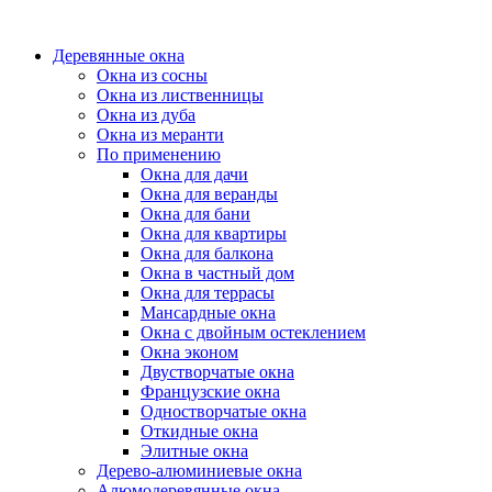
Деревянные окна
Окна из сосны
Окна из лиственницы
Окна из дуба
Окна из меранти
По применению
Окна для дачи
Окна для веранды
Окна для бани
Окна для квартиры
Окна для балкона
Окна в частный дом
Окна для террасы
Мансардные окна
Окна с двойным остеклением
Окна эконом
Двустворчатые окна
Французские окна
Одностворчатые окна
Откидные окна
Элитные окна
Дерево-алюминиевые окна
Алюмодеревянные окна