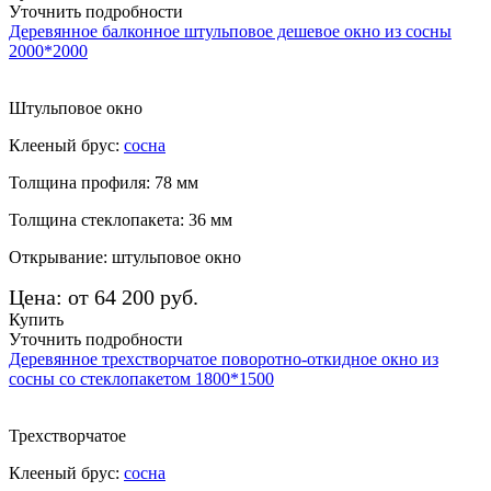
Уточнить подробности
Деревянное балконное штульповое дешевое окно из сосны
2000*2000
Штульповое окно
Клееный брус:
сосна
Толщина профиля: 78 мм
Толщина стеклопакета: 36 мм
Открывание: штульповое окно
Цена: от 64 200 руб.
Купить
Уточнить подробности
Деревянное трехстворчатое поворотно-откидное окно из
сосны со стеклопакетом 1800*1500
Трехстворчатое
Клееный брус:
сосна