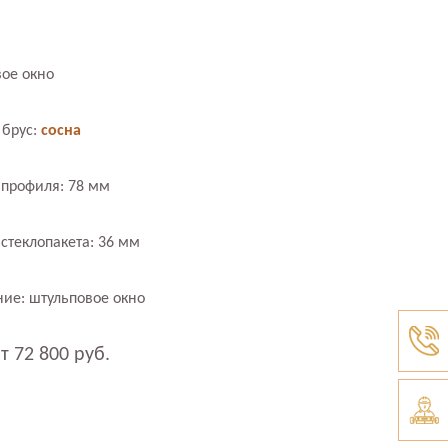
ое окно
 брус:
сосна
профиля: 78 мм
стеклопакета: 36 мм
ие: штульповое окно
т 72 800 руб.