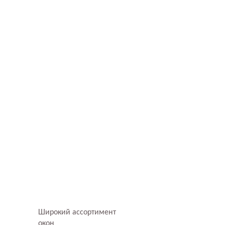
Широкий ассортимент
окон