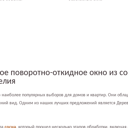
ое поворотно-откидное окно из со
елия
 наиболее популярных выборов для домов и квартир. Они обл
шний вид. Одним из наших лучших предложений является Дерев
ала
сосна
, который прошел несколько этапов обработки, включая 