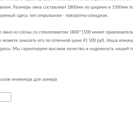
твиям. Размеры окна составляют 1800мм по ширине и 1500мм по
ьзуемый здесь тип открывания - поворотно-откидное.
е окно из сосны со стеклопакетом 1800*1500 имеет привлекате
можете заказать его по отличной цене 41 500 руб. Наша коман
просы. Мы гарантируем высокое качество и надежность нашей п
вызов инженера для замера