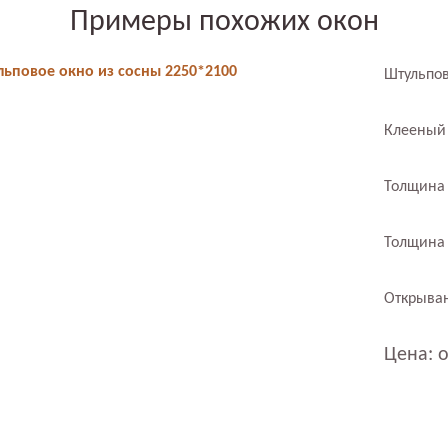
Примеры похожих окон
ьповое окно из сосны 2250*2100
Штульпов
Клееный
Толщина 
Толщина 
Открыван
Цена: о