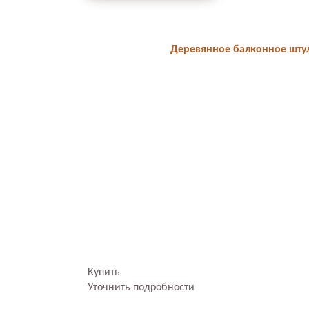
Деревянное балконное штул
Купить
Уточнить подробности