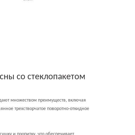
сны со стеклопакетом
адают множеством преимуществ, включая
янное трехстворчатое поворотно-откидное
сушку и пропитку, что обеспечивает