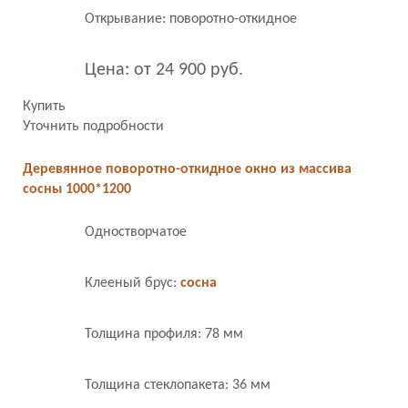
Открывание: поворотно-откидное
Цена: от 24 900 руб.
Купить
Уточнить подробности
Деревянное поворотно-откидное окно из массива
сосны 1000*1200
Одностворчатое
Клееный брус:
сосна
Толщина профиля: 78 мм
Толщина стеклопакета: 36 мм