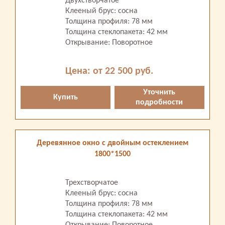
Двухстворчатое
Клееный брус: сосна
Толщина профиля: 78 мм
Толщина стеклопакета: 42 мм
Открывание: Поворотное
Цена: от 22 500 руб.
Уточнить
Купить
подробности
Деревянное окно с двойным остеклением
1800*1500
Трехстворчатое
Клееный брус: сосна
Толщина профиля: 78 мм
Толщина стеклопакета: 42 мм